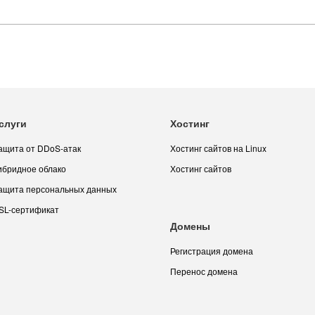
слуги
Хостинг
ащита от DDoS-атак
Хостинг сайтов на Linux
ибридное облако
Хостинг сайтов
ащита персональных данных
SL-сертификат
Домены
Регистрация домена
Перенос домена