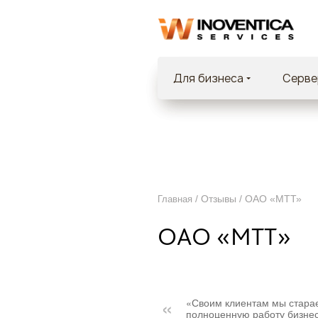
Для бизнеса
Cерве
/ Отзывы /
ОАО «МТТ»
Главная
ОАО «МТТ»
«Своим клиентам мы стара
полноценную работу бизнес