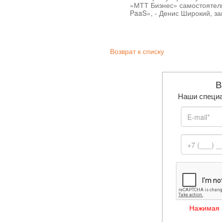
«МТТ Бизнес» самостоятель
PaaS», - Денис Широкий, 
Возврат к списку
В
Наши специа
Нажимая н