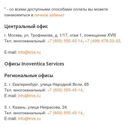
* - со всеми доступными способами оплаты вы можете
ознакомиться в
личном кабинет
Центральный офис
г. Москва, ул. Трофимова, д. 1/17, этаж 1, помещение XVIII
Тел. многоканальный:
+7 (800) 555-45-14
,
+7 (499) 678-22-22
.
E-mail:
info@invs.ru
Офисы Inoventica Services
Региональные офисы
2. г. Екатеринбург, улица Народной Воли, 65
Тел. многоканальный:
+7 (800) 555-45-14
,
E-mail:
info@invs.ru
3. г. Казань, улица Некрасова, 24
Тел. многоканальный:
+7 (800) 555-45-14
,
E-mail:
info@invs.ru