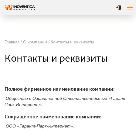
/ О компании / Контакты и реквизиты
Главная
Контакты и реквизиты
Полное фирменное наименование компании:
Общество с Ограниченной Ответственностью «Гарант-
Парк-Интернет».
Сокращенное наименование компании:
ООО «Гарант-Парк-Интернет»
.