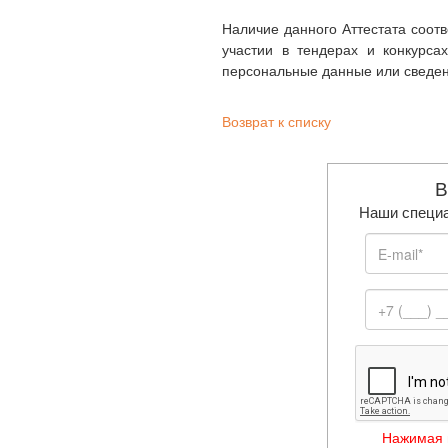
Наличие данного Аттестата соо
участии в тендерах и конкурс
персональные данные или сведен
Возврат к списку
В
Наши специа
Нажимая н