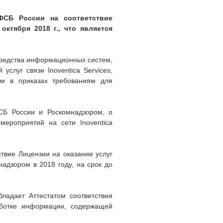
 ФСБ России на соответствие
ктября 2018 г., что является
средства информационных систем,
услуг связи Inoventica Services,
ым в приказах требованиям для
СБ России и Роскомнадзором, о
мероприятий на сети Inoventica
ствие Лицензии на оказание услуг
адзором в 2018 году, на срок до
ладает Аттестатом соответствия
работке информации, содержащей