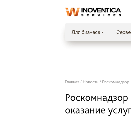
Для бизнеса
Cерве
/ Новости /
Роскомнадзор п
Главная
Роскомнадзор п
оказание услуг