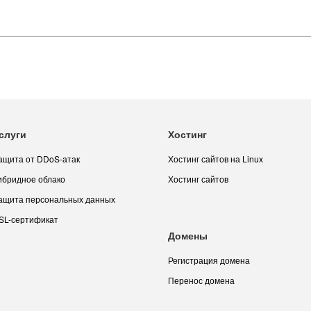
слуги
Хостинг
ащита от DDoS-атак
Хостинг сайтов на Linux
ибридное облако
Хостинг сайтов
ащита персональных данных
SL-сертификат
Домены
Регистрация домена
Перенос домена