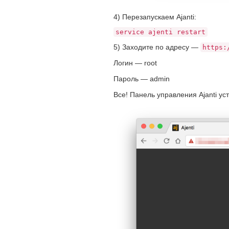
4) Перезапускаем Ajanti:
service ajenti restart
5) Заходите по адресу —
https:
Логин — root
Пароль — аdmin
Все! Панель управления Ajanti у