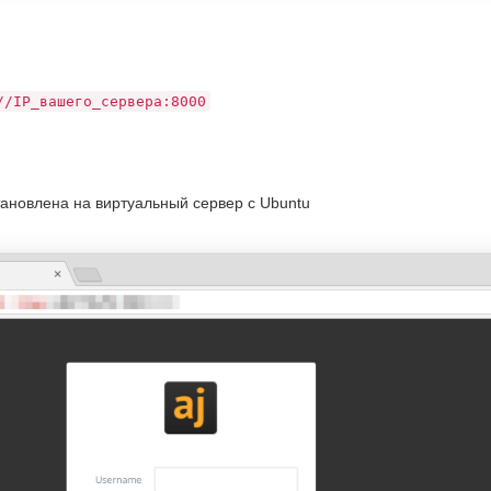
//IP_вашего_сервера:8000
становлена на виртуальный сервер с Ubuntu