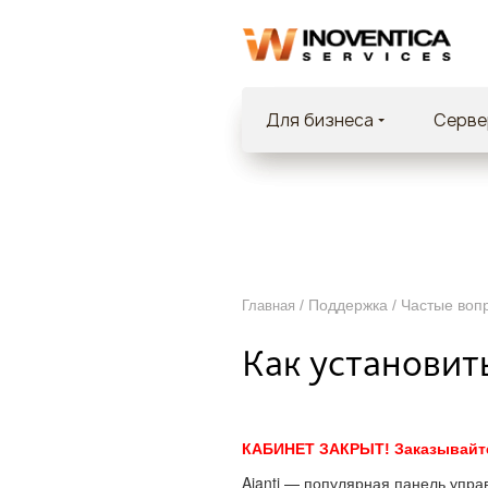
Для бизнеса
Cерве
/ Поддержка / Частые вопр
Главная
Как установить
КАБИНЕТ ЗАКРЫТ! Заказывайте
Ajanti — популярная панель упра