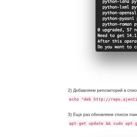
2) Добавляем репозиторий в спис
echo "deb http://repo.ajent
3) Еще раз обновляем список паке
apt-get update && sudo apt-