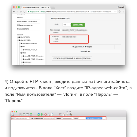
4) Откройте FTP-клиент, введите данные из Личного кабинета
и подключитесь. В поле “Хост” вводите “IP-адрес web-сайта”, в
поле “Имя пользователя” — “Логин”, в поле “Пароль” —
“Пароль”