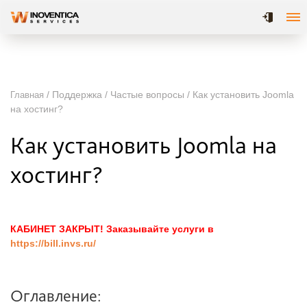
/ Поддержка / Частые вопросы / Как установить Joomla
Главная
на хостинг?
Как установить Joomla на
хостинг?
КАБИНЕТ ЗАКРЫТ! Заказывайте услуги в
https://bill.invs.ru/
Оглавление: