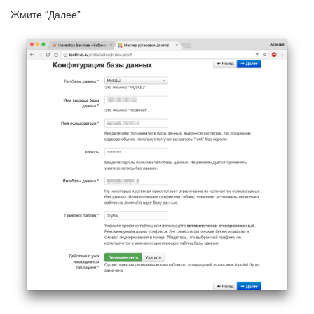
Жмите “Далее”