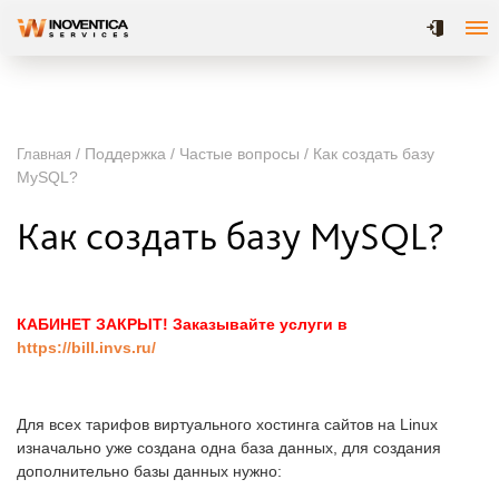
/ Поддержка / Частые вопросы / Как создать базу
Главная
MySQL?
Как создать базу MySQL?
КАБИНЕТ ЗАКРЫТ! Заказывайте услуги в
https://bill.invs.ru/
Для всех тарифов виртуального хостинга сайтов на Linux
изначально уже создана одна база данных, для создания
дополнительно базы данных нужно: